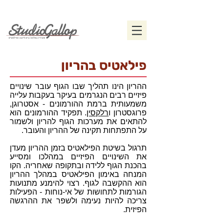
פילאטיס בהריון
ההריון הינו תהליך שבו הגוף עובר שינויים
פיזיים רבים הנגרמים בעיקר בעקבות עלייה
משמעותית ברמת ההורמונים - אסטרוגן,
פרוגסטרון ו
רלקסין
. תפקיד ההורמונים הוא
להתאים את מערכות הגוף להריון ולשמור
על התפתחות תקינה של ההריון והעובר.
תרגול בשיטת הפילאטיס בזמן ההריון מעדן
את השינויים הפיזיים במהלכו ומסייע
בהכנת הגוף ללידה ובתקופה שאחריה. הקו
המנחה באימון הפילאטיס במהלך ההריון
הוא ההקשבה לגוף. רצוי להימנע מתנועות
הגורמות לתחושות של אי-נוחות - הפעילות
צריכה להיות נעימה ולשפר את ההרגשה
הפיזית.