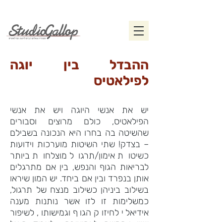
ההבדל בין יוגה
לפילאטיס
יש את אנשי היוגה ויש את אנשי
הפילאטיס, כולם מרוצים וסבורים
שהשיטה בה בחרו היא הנכונה בשבילם
– בצדק! שתי השיטות מוערכות וידועות
כשיטות אימון/תרגול מוצלחות ביותר
לבריאות הגוף והנפש, בין אם מתרגלים
אותן בנפרד ובין אם ביחד. יש המון שיראו
בשילוב ביניהן כשילוב מנצח של תרגול,
כמשלימות
זו לזו אשר נותנות מענה
אידיאלי לחיזוק הגוף וגמישותו, לשיפור