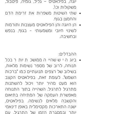
יוגה, בפילאטיס – גליל, גומיה, פיטבול,
משקולות וכו'.
שתי השיטות משפרות את זרימת הדם
והחמצן בגוף.
הן היוגה והן הפילאטיס מעצבות ותורמות
לשינוי חיובי ומשמעותי - בגוף, בנפש
ובחשיבה.
ההבדלים:
ביוגה יש שהייה ממושכת יותר בכל
תנוחה, לרוב של מספר נשימות מלאות,
בשילוב של רצפים תנועתיים כמו "ברכות
השמש". לעומת זאת, בפילאטיס הקצב
הוא מעט מהיר יותר ויכול להשתנות
מתרגיל לתרגיל. השהייה בתוך התנוחה
מאפשרת העמקה של המתיחה בתיאום
והקשבה מלאים לנשימה. בפילאטיס,
ישנה התארכות מקסימלית באופן דינאמי
יותר ובמסגרת הזמן של התרגיל, עם