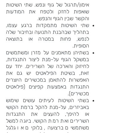
אימון/תרגול של גוף ונפש. שתי השיטות
שואפות לחזק ולטפח את המודעות
והקשר שבין הגוף והנפש.
שתי השיטות מתמקדות ברגע עצמו,
בתהליך שבהבנת התנועה ובחיבור שלה
לנפש, פחות במטרה או בתוצאה
הסופית.
בשתיהן מתאמנים על מזרן ומשתמשים
במשקל הגוף על-מנת ליצור התנגדות,
לחיזוק והארכה של השרירים. יחד עם
זאת, בשיטת הפילאטיס יש גם את
האפשרות להתאמן במכשירים היוצרים
התנגדות באמצעות קפיצים (פילאטיס
מכשירים).
בשתי השיטות לעיתים עושים שימוש
באביזרים, על-מנת להקל ברמת הקושי
או להיפך, להעצים את התנגדות
השרירים ואת רמת הקושי. ביוגה למשל
משתמשים ברצועה, בלוקים או גלגל