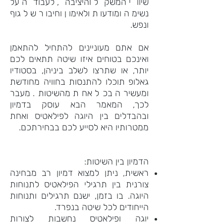
שיווי המשקל והיציבה, לעבודה על
נשימה ומודעות ולאימון וחיבור של גוף
ונפש.
אם אתם מעוניינים להתחיל להתאמן
ואינכם בטוחים איזו שיטה תתאים לכם
יותר, או שתרצו לשלב ביניהן, בסטודיו
גאלופ תוכלו להתנסות בחוויה מחודשת
ומעשירה בכל אחת מהשיטות. מעבר
לכך, המאמר הבא עוסק בדמיון
ובהבדלים בין היוגה לפילאטיס ואחת
ממטרותיו היא לסייע לכם בבחירתכם.
הדמיון בין השיטות:
ראשית, ניתן למצוא דמיון רב מבחינה
צורנית בין תרגילי הפילאטיס לתנוחות
היוגה. בו בזמן, ישנם תרגילים ותנוחות
הייחודים לכל שיטה בנפרד.
יוגה ופילאטיס נחשבות לצורות