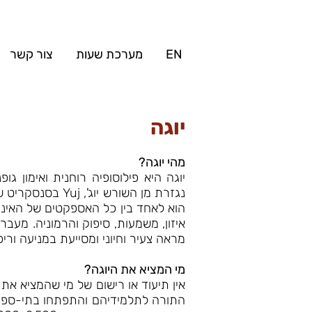
EN
מערכת שעות
צור קשר
יוגה
מהי יוגה?
יוגה היא פילוסופיה רוחנית ואימון 
נגזרת מן השורש יוג', Yuj בסנסקריט שפירוש
הוא לאחד בין כל האספקטים של האינדי
איזון, משמעות, סיפוק והרמוניה. מע
מראה צעיר וחיוני ומסייעת במניעה וריפ
מי המציא את היוגה?
אין תיעוד או רישום של מי שהמציא את
התורה לתלמידיהם והתפתחו בתי-ספר רב