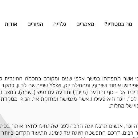
?מה בסטודיו
מאמרים
גלריה
המורים
אודות
גופני אשר התפתחו במשך אלפי שנים ומקורם בחכמה ההינדית
ו איחוד ושיתוף, ומהמילה יוק, Yoke
בידואל - גוף ותודעה (מיינד) ותודעה עם נפש (נשמה). במצב זה
בר לכך, יוגה היא פעילות אשר מגמישה ומחזקת את הגוף, ממקדת
וי של מחלות.
 היוגה, אנשים תרגלו יוגה הרבה לפני שהתחילו לתאר אותה בכתב
ים, דרכם התפשטה היוגה עד לימינו. התיעוד הקדום ביותר של 